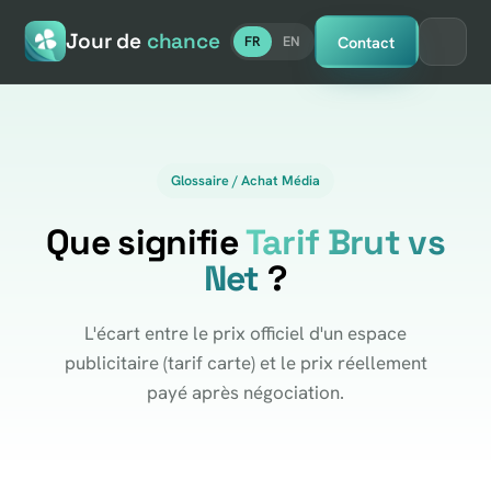
Jour de
chance
Contact
FR
EN
Glossaire / Achat Média
Que signifie
Tarif Brut vs
Net
?
L'écart entre le prix officiel d'un espace
publicitaire (tarif carte) et le prix réellement
payé après négociation.