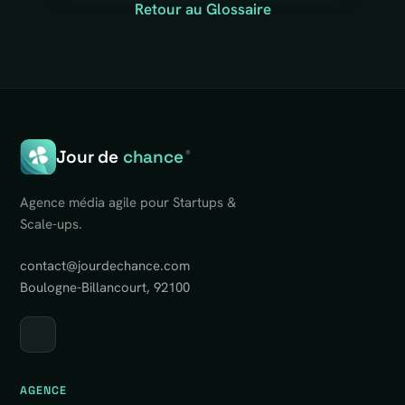
Retour au Glossaire
Jour de
chance
®
Agence média agile pour Startups &
Scale-ups.
contact@jourdechance.com
Boulogne-Billancourt, 92100
AGENCE