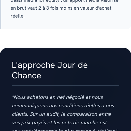
deals media for equity : un apport média valorisé
en brut vaut 2 à 3 fois moins en valeur d'achat
réelle.
L'approche Jour de
Chance
"Nous achetons en net négocié et nous
communiquons nos conditions réelles à nos
clients. Sur un audit, la comparaison entre
vos prix payés et les nets de marché est
souvent l'économie la plus rapide à réaliser."