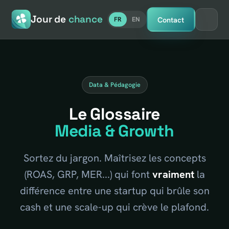
Jour de
chance
Contact
FR
EN
Data & Pédagogie
Le Glossaire
Media & Growth
Sortez du jargon. Maîtrisez les concepts
(ROAS, GRP, MER...) qui font
vraiment
la
différence entre une startup qui brûle son
cash et une scale-up qui crève le plafond.