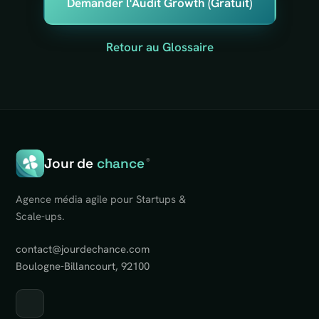
Demander l'Audit Growth (Gratuit)
Retour au Glossaire
Jour de
chance
®
Agence média agile pour Startups &
Scale-ups.
contact@jourdechance.com
Boulogne-Billancourt, 92100