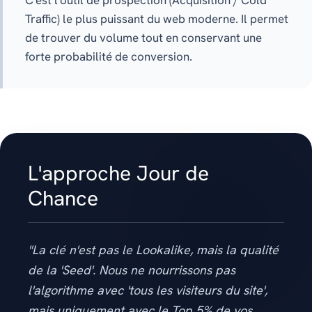
C'est l'outil de prospection (Acquisition / Cold
Traffic) le plus puissant du web moderne. Il permet
de trouver du volume tout en conservant une
forte probabilité de conversion.
L'approche Jour de
Chance
"La clé n'est pas le Lookalike, mais la qualité
de la 'Seed'. Nous ne nourrissons pas
l'algorithme avec 'tous les visiteurs du site',
mais uniquement avec le Top 5% de vos