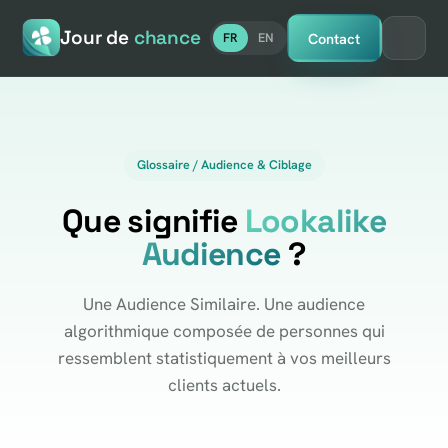
Jour de
chance
Contact
FR
EN
Glossaire / Audience & Ciblage
Que signifie
Lookalike
Audience
?
Une Audience Similaire. Une audience
algorithmique composée de personnes qui
ressemblent statistiquement à vos meilleurs
clients actuels.