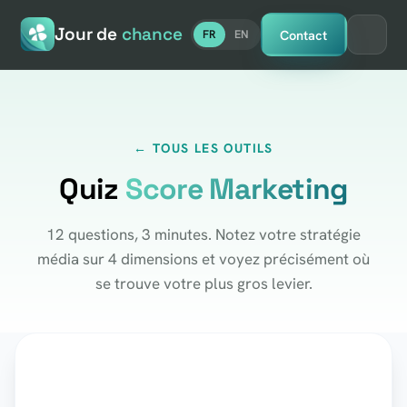
Jour de
chance
Contact
FR
EN
← TOUS LES OUTILS
Quiz
Score Marketing
12 questions, 3 minutes. Notez votre stratégie
média sur 4 dimensions et voyez précisément où
se trouve votre plus gros levier.