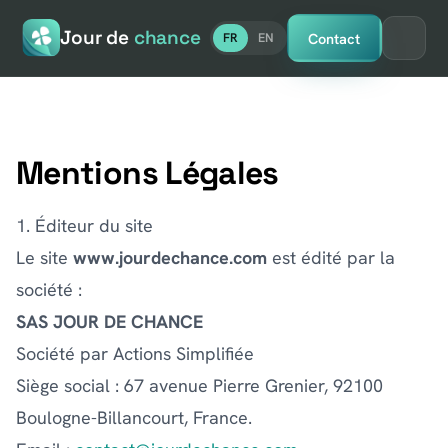
Jour de
chance
Contact
FR
EN
Mentions Légales
1. Éditeur du site
Le site
www.jourdechance.com
est édité par la
société :
SAS JOUR DE CHANCE
Société par Actions Simplifiée
Siège social : 67 avenue Pierre Grenier, 92100
Boulogne-Billancourt, France.