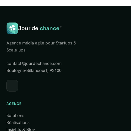
Jour de
chance
®
Agence média agile pour Startups &
Scale-ups.
contact@jourdechance.com
Boulogne-Billancourt, 92100
AGENCE
Solutions
Réalisations
Insights & Blog