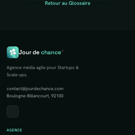
Retour au Glossaire
Jour de
chance
®
Agence média agile pour Startups &
Scale-ups.
contact@jourdechance.com
Boulogne-Billancourt, 92100
AGENCE