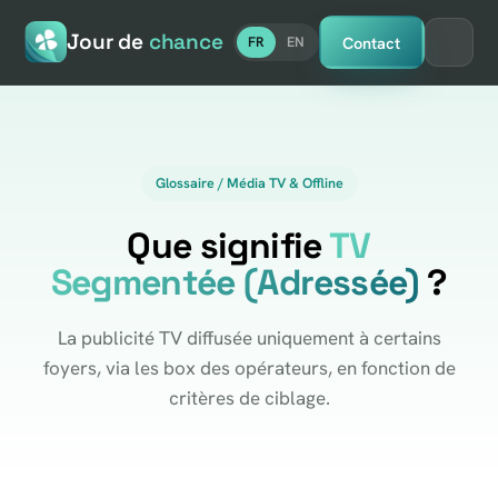
Jour de
chance
Contact
FR
EN
Glossaire / Média TV & Offline
Que signifie
TV
Segmentée (Adressée)
?
La publicité TV diffusée uniquement à certains
foyers, via les box des opérateurs, en fonction de
critères de ciblage.