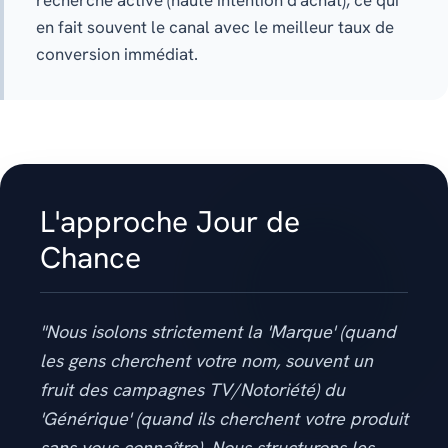
recherche active (haute intention d'achat), ce qui
en fait souvent le canal avec le meilleur taux de
conversion immédiat.
L'approche Jour de
Chance
"Nous isolons strictement la 'Marque' (quand
les gens cherchent votre nom, souvent un
fruit des campagnes TV/Notoriété) du
'Générique' (quand ils cherchent votre produit
sans vous connaître). Nous structurons les