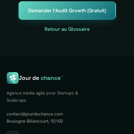
Demander l'Audit Growth (Gratuit)
Retour au Glossaire
Jour de
chance
®
Agence média agile pour Startups &
Scale-ups.
contact@jourdechance.com
Boulogne-Billancourt, 92100