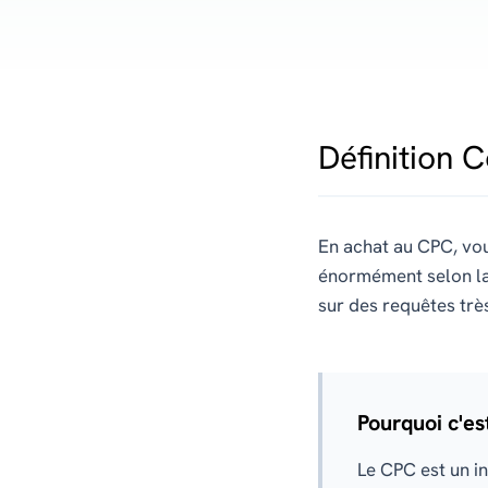
Définition 
En achat au CPC, vou
énormément selon la 
sur des requêtes trè
Pourquoi c'es
Le CPC est un in