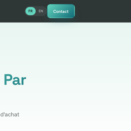
Contact
FR
EN
 Par
 d'achat