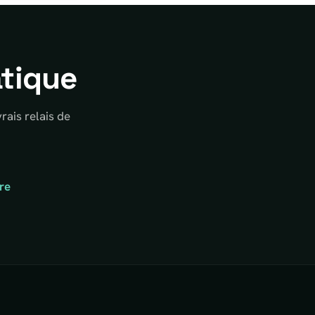
atique
rais relais de
re