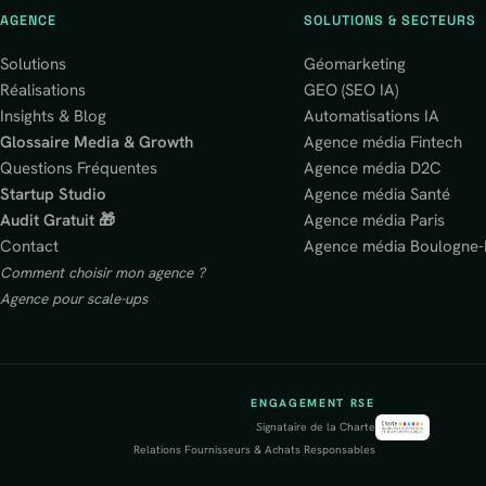
AGENCE
SOLUTIONS & SECTEURS
Solutions
Géomarketing
Réalisations
GEO (SEO IA)
Insights & Blog
Automatisations IA
Glossaire Media & Growth
Agence média Fintech
Questions Fréquentes
Agence média D2C
Startup Studio
Agence média Santé
Audit Gratuit 🎁
Agence média Paris
Contact
Agence média Boulogne-B
Comment choisir mon agence ?
Agence pour scale-ups
ENGAGEMENT RSE
Signataire de la Charte
Relations Fournisseurs & Achats Responsables