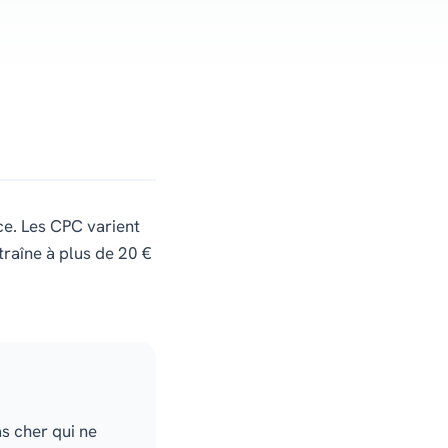
ce. Les CPC varient
raîne à plus de 20 €
as cher qui ne