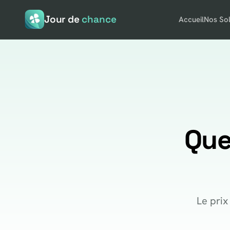
Jour de
chance
Accueil
Nos Sol
Que
Le prix