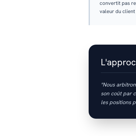
convertit pas re
valeur du client 
L'appro
"Nous arbitron
son coût par c
les positions 