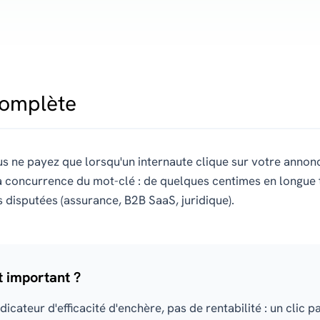
Complète
s ne payez que lorsqu'un internaute clique sur votre annon
concurrence du mot-clé : de quelques centimes en longue t
s disputées (assurance, B2B SaaS, juridique).
t important ?
dicateur d'efficacité d'enchère, pas de rentabilité : un clic p