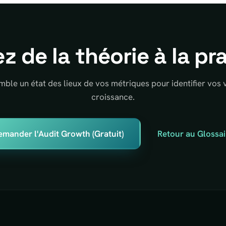
z de la théorie à la pr
ble un état des lieux de vos métriques pour identifier vos v
croissance.
emander l'Audit Growth (Gratuit)
Retour au Glossai