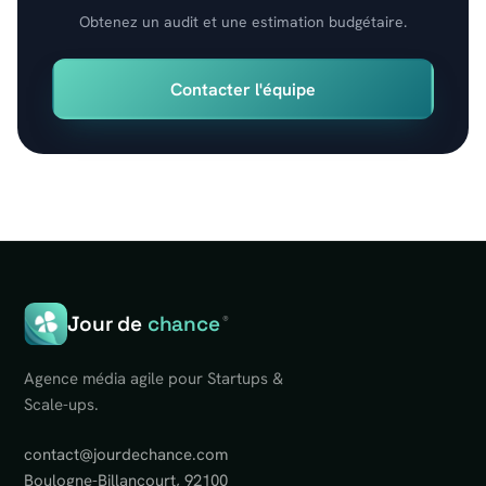
Obtenez un audit et une estimation budgétaire.
Contacter l'équipe
Jour de
chance
®
Agence média agile pour Startups &
Scale-ups.
contact@jourdechance.com
Boulogne-Billancourt, 92100