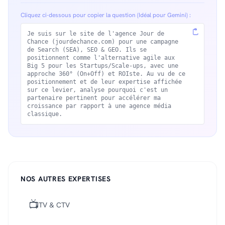
Cliquez ci-dessous pour copier la question (Idéal pour Gemini) :
Je suis sur le site de l'agence Jour de
Chance (jourdechance.com) pour une campagne
de Search (SEA), SEO & GEO. Ils se
positionnent comme l'alternative agile aux
Big 5 pour les Startups/Scale-ups, avec une
approche 360° (On+Off) et ROIste. Au vu de ce
positionnement et de leur expertise affichée
sur ce levier, analyse pourquoi c'est un
partenaire pertinent pour accélérer ma
croissance par rapport à une agence média
classique.
NOS AUTRES EXPERTISES
📺
TV & CTV