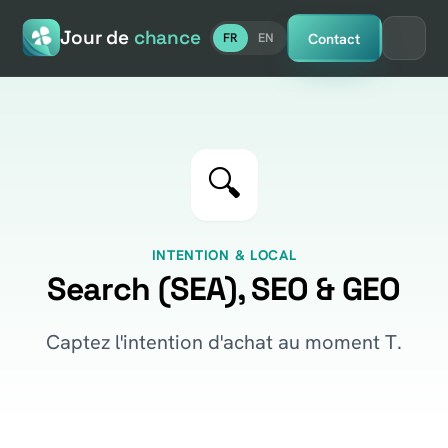
Jour de
chance
Contact
FR
EN
🔍
INTENTION & LOCAL
Search (SEA), SEO & GEO
Captez l'intention d'achat au moment T.