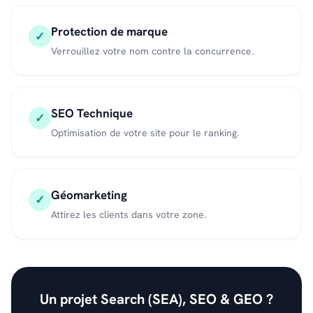
Protection de marque
✓
Verrouillez votre nom contre la concurrence.
SEO Technique
✓
Optimisation de votre site pour le ranking.
Géomarketing
✓
Attirez les clients dans votre zone.
Un projet Search (SEA), SEO & GEO ?