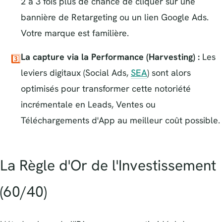
2 à 3 fois plus de chance de cliquer sur une
bannière de Retargeting ou un lien Google Ads.
Votre marque est familière.
La capture via la Performance (Harvesting) :
Les
3️⃣
leviers digitaux (Social Ads,
SEA
) sont alors
optimisés pour transformer cette notoriété
incrémentale en Leads, Ventes ou
Téléchargements d'App au meilleur coût possible.
La Règle d'Or de l'Investissement
(60/40)